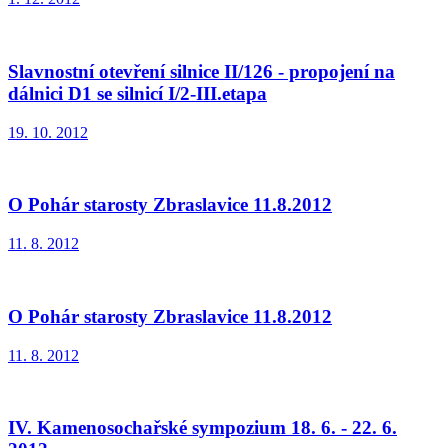
Slavnostní otevření silnice II/126 - propojení na
dálnici D1 se silnicí I/2-III.etapa
19. 10. 2012
O Pohár starosty Zbraslavice 11.8.2012
11. 8. 2012
O Pohár starosty Zbraslavice 11.8.2012
11. 8. 2012
IV. Kamenosochařské sympozium 18. 6. - 22. 6.