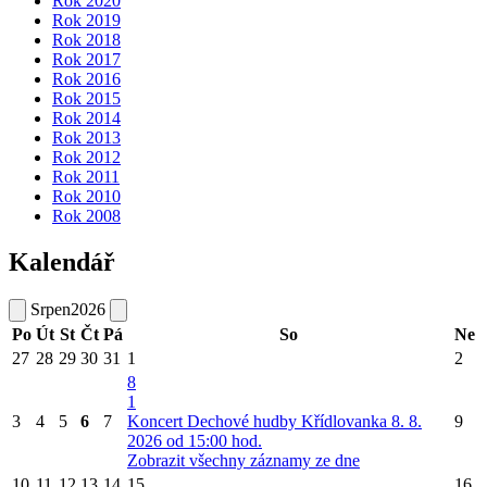
Rok 2020
Rok 2019
Rok 2018
Rok 2017
Rok 2016
Rok 2015
Rok 2014
Rok 2013
Rok 2012
Rok 2011
Rok 2010
Rok 2008
Kalendář
Srpen
2026
Po
Út
St
Čt
Pá
So
Ne
27
28
29
30
31
1
2
8
1
3
4
5
6
7
Koncert Dechové hudby Křídlovanka 8. 8.
9
2026 od 15:00 hod.
Zobrazit všechny záznamy ze dne
10
11
12
13
14
15
16