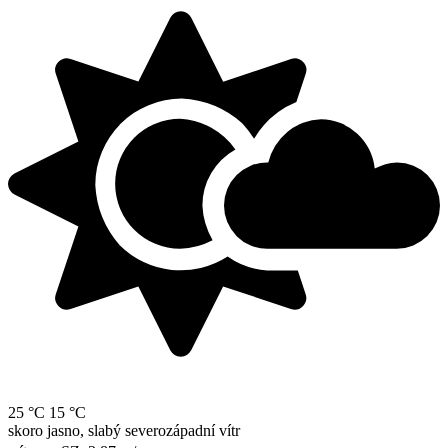
25 °C
15 °C
skoro jasno, slabý severozápadní vítr