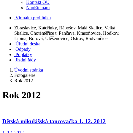
Kontakt OÚ
Napište nám
Virtuální prohlídka
Zbraslavice, Kateřinky, Rápošov, Malá Skalice, Velká
Skalice, Chotěměřice t. Pančava, Krasoňovice, Hodkov,
Lipina, Borová, Útěšenovice, Ostrov, Radvančice
Úřední deska
Odpady
Poplatky
Jízdní řády
Úvodní stránka
Fotogalerie
Rok 2012
Rok 2012
Dětská mikulášská tancovačka 1. 12. 2012
1. 12. 2012