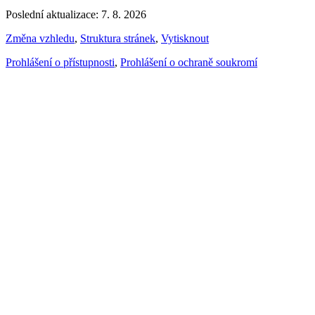
Poslední aktualizace: 7. 8. 2026
Změna vzhledu
,
Struktura stránek
,
Vytisknout
Prohlášení o přístupnosti
,
Prohlášení o ochraně soukromí