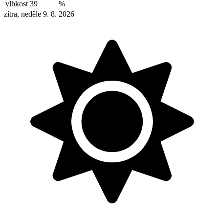
vlhkost
39
%
zítra, neděle 9. 8. 2026