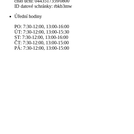
číslo účtu: 0443517359/0800
ID datové schránky: rbkb3mw
Úřední hodiny
PO: 7:30-12:00, 13:00-16:00
ÚT: 7:30-12:00, 13:00-15:30
ST: 7:30-12:00, 13:00-16:00
ČT: 7:30-12:00, 13:00-15:00
PÁ: 7:30-12:00, 13:00-15:00