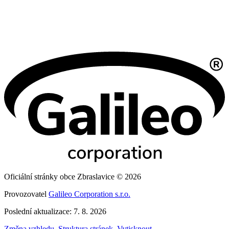
Oficiální stránky obce Zbraslavice © 2026
Provozovatel
Galileo Corporation s.r.o.
Poslední aktualizace: 7. 8. 2026
Změna vzhledu
,
Struktura stránek
,
Vytisknout