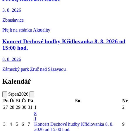
3. 8.
2026
Zbraslavice
Přejít na stránku Aktuality
Koncert Dechové hudby Křídlovanka 8. 8. 2026 od
15:00 hod.
8. 8.
2026
Zámecký park Zruč nad Sázavaou
Kalendář
Srpen
2026
Po
Út
St
Čt
Pá
So
Ne
27
28
29
30
31
1
2
8
1
3
4
5
6
7
Koncert Dechové hudby Křídlovanka 8. 8.
9
2026 od 15:00 hod.