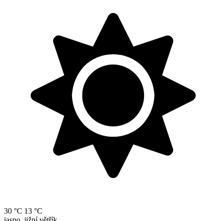
30 °C
13 °C
jasno, jižní větřík