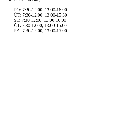
PO: 7:30-12:00, 13:00-16:00
ÚT: 7:30-12:00, 13:00-15:30
ST: 7:30-12:00, 13:00-16:00
ČT: 7:30-12:00, 13:00-15:00
PÁ: 7:30-12:00, 13:00-15:00