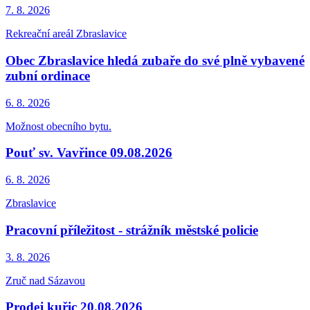
7. 8.
2026
Rekreační areál Zbraslavice
Obec Zbraslavice hledá zubaře do své plně vybavené
zubní ordinace
6. 8.
2026
Možnost obecního bytu.
Pouť sv. Vavřince 09.08.2026
6. 8.
2026
Zbraslavice
Pracovní příležitost - strážník městské policie
3. 8.
2026
Zruč nad Sázavou
Prodej kuřic 20.08.2026