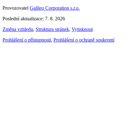
Provozovatel
Galileo Corporation s.r.o.
Poslední aktualizace: 7. 8. 2026
Změna vzhledu
,
Struktura stránek
,
Vytisknout
Prohlášení o přístupnosti
,
Prohlášení o ochraně soukromí