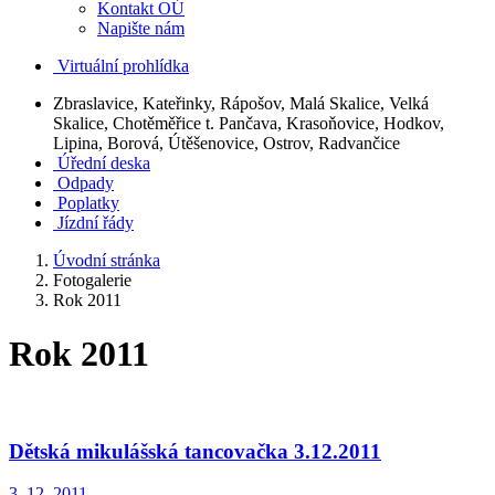
Kontakt OÚ
Napište nám
Virtuální prohlídka
Zbraslavice, Kateřinky, Rápošov, Malá Skalice, Velká
Skalice, Chotěměřice t. Pančava, Krasoňovice, Hodkov,
Lipina, Borová, Útěšenovice, Ostrov, Radvančice
Úřední deska
Odpady
Poplatky
Jízdní řády
Úvodní stránka
Fotogalerie
Rok 2011
Rok 2011
Dětská mikulášská tancovačka 3.12.2011
3. 12. 2011