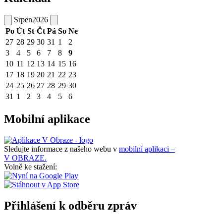
Srpen
2026
Po
Út
St
Čt
Pá
So
Ne
27
28
29
30
31
1
2
3
4
5
6
7
8
9
10
11
12
13
14
15
16
17
18
19
20
21
22
23
24
25
26
27
28
29
30
31
1
2
3
4
5
6
Mobilní aplikace
Sledujte informace z našeho webu v
mobilní aplikaci –
V OBRAZE.
Volně ke stažení:
Přihlášení k odběru zpráv