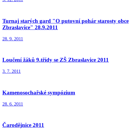
Turnaj starých gard "O putovní pohár starosty obce
Zbraslavice" 28.9.2011
28. 9. 2011
Loučení žáků 9.třídy se ZŠ Zbraslavice 2011
3. 7. 2011
Kamenosochařské sympózium
28. 6. 2011
Čarodějnice 2011