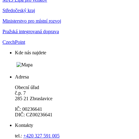
Středočeský kraj
Ministerstvo pro místní rozvoj
Pražská integrovaná doprava
CzechPoint
Kde nás najdete
Adresa
Obecní úřad
č.p. 7
285 21 Zbraslavice
IČ: 00236641
DIČ: CZ00236641
Kontakty
tel.:
+420 327 591 005