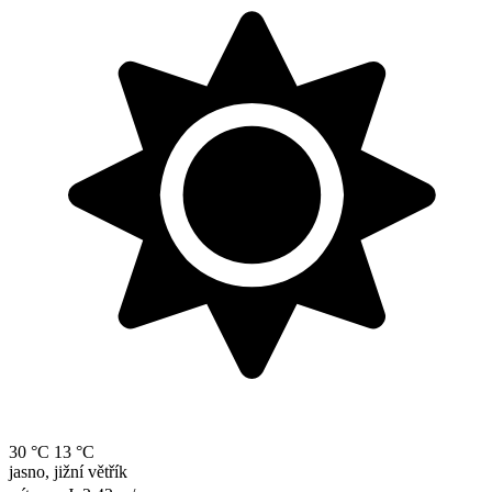
30 °C
13 °C
jasno, jižní větřík