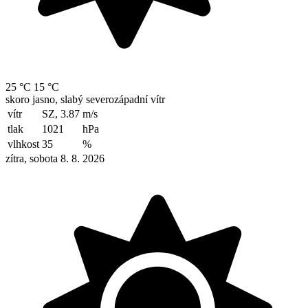
25 °C
15 °C
skoro jasno, slabý severozápadní vítr
vítr
SZ, 3.87
m/s
tlak
1021
hPa
vlhkost
35
%
zítra, sobota 8. 8. 2026