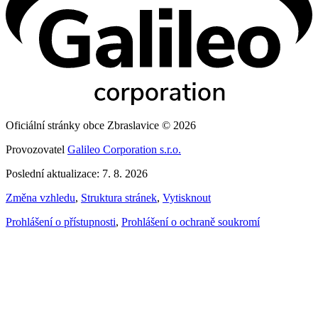
Oficiální stránky obce Zbraslavice © 2026
Provozovatel
Galileo Corporation s.r.o.
Poslední aktualizace: 7. 8. 2026
Změna vzhledu
,
Struktura stránek
,
Vytisknout
Prohlášení o přístupnosti
,
Prohlášení o ochraně soukromí