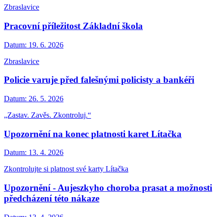
Zbraslavice
Pracovní příležitost Základní škola
Datum:
19. 6. 2026
Zbraslavice
Policie varuje před falešnými policisty a bankéři
Datum:
26. 5. 2026
„Zastav. Zavěs. Zkontroluj.“
Upozornění na konec platnosti karet Lítačka
Datum:
13. 4. 2026
Zkontrolujte si platnost své karty Lítačka
Upozornění - Aujeszkyho choroba prasat a možnosti
předcházení této nákaze