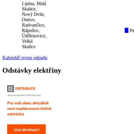
Lipina, Malá
Skalice,
Nový Dvůr,
Ostrov,
Radvančice,
Rápošov,
Pa
Útěšenovice,
Velká
Skalice
Kalendář svozu odpadu
Odstávky elektřiny