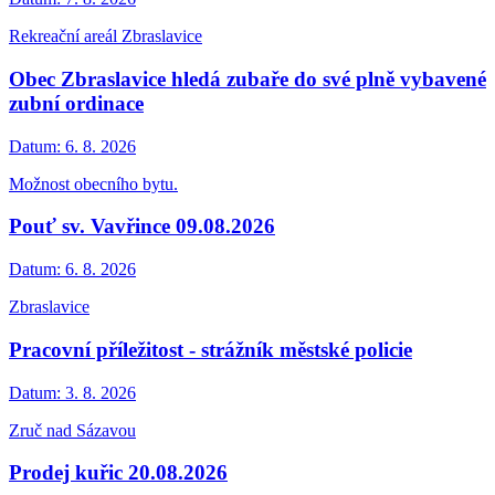
Rekreační areál Zbraslavice
Obec Zbraslavice hledá zubaře do své plně vybavené
zubní ordinace
Datum:
6. 8. 2026
Možnost obecního bytu.
Pouť sv. Vavřince 09.08.2026
Datum:
6. 8. 2026
Zbraslavice
Pracovní příležitost - strážník městské policie
Datum:
3. 8. 2026
Zruč nad Sázavou
Prodej kuřic 20.08.2026