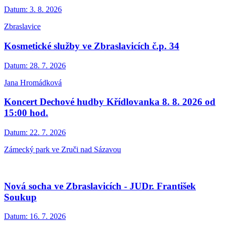
Datum:
3. 8. 2026
Zbraslavice
Kosmetické služby ve Zbraslavicích č.p. 34
Datum:
28. 7. 2026
Jana Hromádková
Koncert Dechové hudby Křídlovanka 8. 8. 2026 od
15:00 hod.
Datum:
22. 7. 2026
Zámecký park ve Zruči nad Sázavou
Nová socha ve Zbraslavicích - JUDr. František
Soukup
Datum:
16. 7. 2026