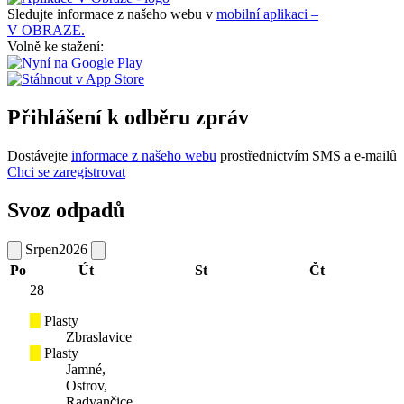
Sledujte informace z našeho webu v
mobilní aplikaci –
V OBRAZE.
Volně ke stažení:
Přihlášení k odběru zpráv
Dostávejte
informace z našeho webu
prostřednictvím SMS a e-mailů
Chci se zaregistrovat
Svoz odpadů
Srpen
2026
Po
Út
St
Čt
28
Plasty
Zbraslavice
Plasty
Jamné,
Ostrov,
Radvančice