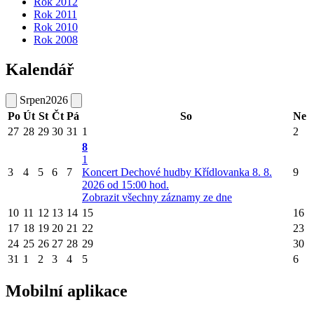
Rok 2012
Rok 2011
Rok 2010
Rok 2008
Kalendář
Srpen
2026
Po
Út
St
Čt
Pá
So
Ne
27
28
29
30
31
1
2
8
1
3
4
5
6
7
Koncert Dechové hudby Křídlovanka 8. 8.
9
2026 od 15:00 hod.
Zobrazit všechny záznamy ze dne
10
11
12
13
14
15
16
17
18
19
20
21
22
23
24
25
26
27
28
29
30
31
1
2
3
4
5
6
Mobilní aplikace